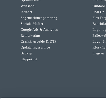
Webshop
Outdoor
Intranet
Roll Up
Søgemaskineoptimering
Flex Dis
Sociale Medier
Beachfl
Google Ads & Analytics
Logo- og
Remarketing
Pallesvø
Grafisk Arbejde & DTP
Logo- &
Opdateringsservice
Kioskfla
Backup
Flag- & 
Klippekort