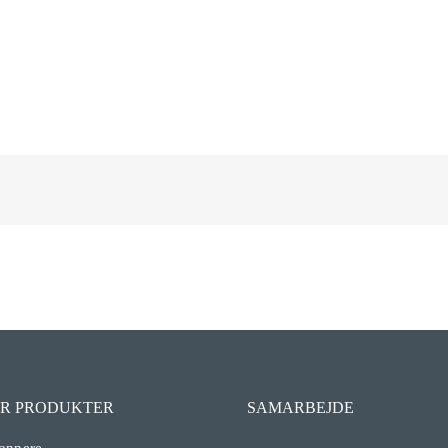
R PRODUKTER
SAMARBEJDE
annere