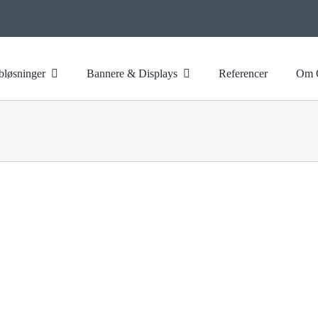
løsninger
Bannere & Displays
Referencer
Om 