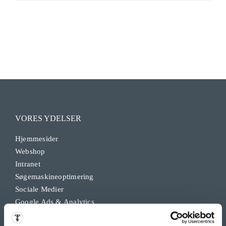
VORES YDELSER
Hjemmesider
Webshop
Intranet
Søgemaskineoptimering
Sociale Medier
Google Ads & Analytics
Remarketing