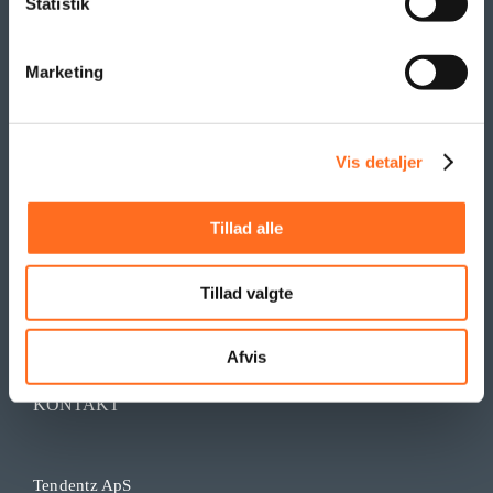
Statistik
SAMARBEJDE
Marketing
Vis detaljer
Tillad alle
Tillad valgte
Afvis
KONTAKT
Tendentz ApS