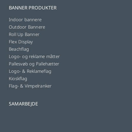
BANNER PRODUKTER
Indoor bannere
Outdoor Bannere
Roll Up Banner
Flex Display
Beachflag
Logo- og reklame måtter
Pallesvøb og Pallehætter
Logo- & Reklameflag
Kioskflag
Flag- & Vimpelranker
SAMARBEJDE