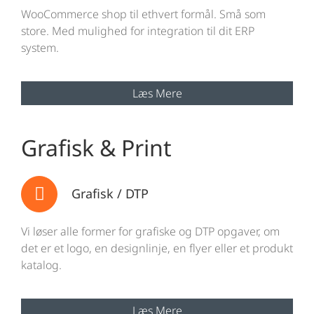
WooCommerce shop til ethvert formål. Små som
store. Med mulighed for integration til dit ERP
system.
Læs Mere
Grafisk & Print
Grafisk / DTP
Vi løser alle former for grafiske og DTP opgaver, om
det er et logo, en designlinje, en flyer eller et produkt
katalog.
Læs Mere