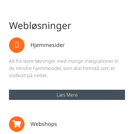
Webløsninger
Hjemmesider
Alt fra store løsninger med mange integrationer til
de mindre hjemmesider, som skal fremstå som et
visitkort på nettet.
Læs Mere
Webshops