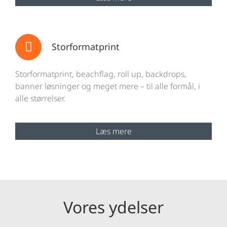
Storformatprint
Storformatprint, beachflag, roll up, backdrops,
banner løsninger og meget mere – til alle formål, i
alle størrelser.
Læs mere
Vores ydelser