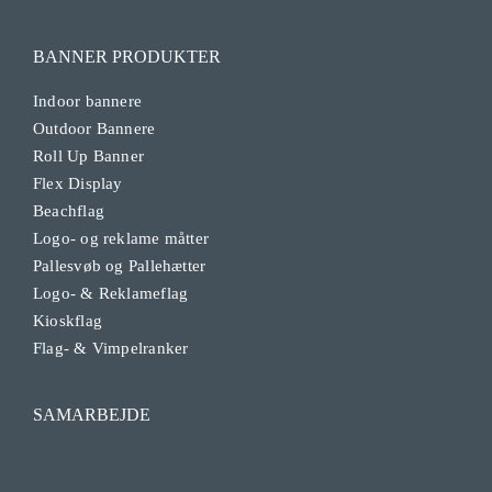
BANNER PRODUKTER
Indoor bannere
Outdoor Bannere
Roll Up Banner
Flex Display
Beachflag
Logo- og reklame måtter
Pallesvøb og Pallehætter
Logo- & Reklameflag
Kioskflag
Flag- & Vimpelranker
SAMARBEJDE