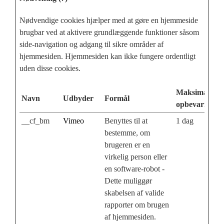
Nødvendige cookies hjælper med at gøre en hjemmeside
brugbar ved at aktivere grundlæggende funktioner såsom
side-navigation og adgang til sikre områder af
hjemmesiden. Hjemmesiden kan ikke fungere ordentligt
uden disse cookies.
Maksimal
Navn
Udbyder
Formål
opbevaringsti
__cf_bm
Vimeo
Benyttes til at
1 dag
bestemme, om
brugeren er en
virkelig person eller
en software-robot -
Dette muliggør
skabelsen af valide
rapporter om brugen
af hjemmesiden.