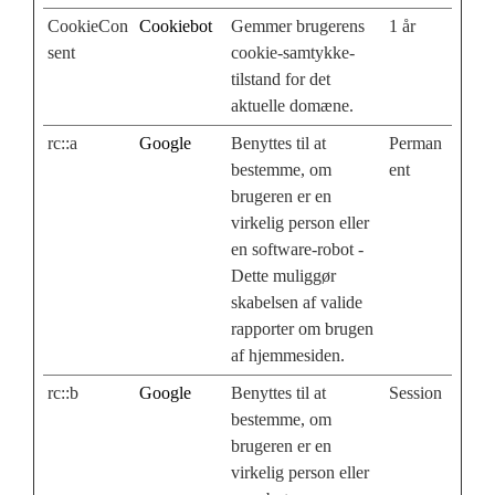
CookieCon
Cookiebot
Gemmer brugerens
1 år
sent
cookie-samtykke-
tilstand for det
aktuelle domæne.
rc::a
Google
Benyttes til at
Perman
bestemme, om
ent
brugeren er en
virkelig person eller
en software-robot -
Dette muliggør
skabelsen af valide
rapporter om brugen
af hjemmesiden.
rc::b
Google
Benyttes til at
Session
bestemme, om
brugeren er en
virkelig person eller