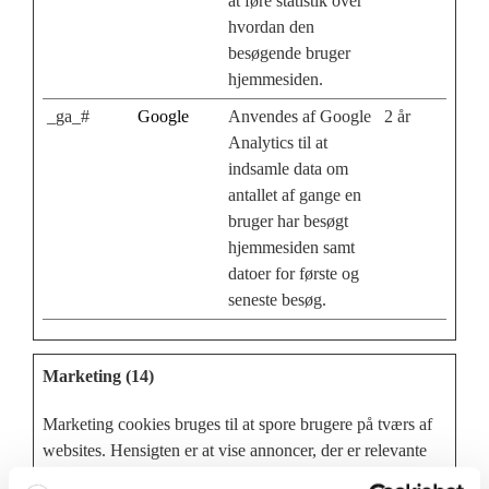
at føre statistik over
hvordan den
besøgende bruger
hjemmesiden.
_ga_#
Google
Anvendes af Google
2 år
Analytics til at
indsamle data om
antallet af gange en
bruger har besøgt
hjemmesiden samt
datoer for første og
seneste besøg.
Marketing (14)
Marketing cookies bruges til at spore brugere på tværs af
websites. Hensigten er at vise annoncer, der er relevante
og engagerende for den enkelte bruger, og dermed mere