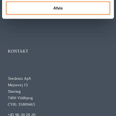
Afvis
KONTAKT
Tendentz ApS
Mejsevej 15
Timring
7480 Vildbjerg
CVR: 35809465
+45 96 30 20 20