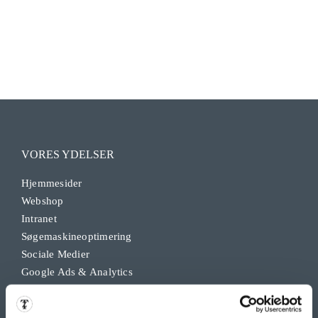
VORES YDELSER
Hjemmesider
Webshop
Intranet
Søgemaskineoptimering
Sociale Medier
Google Ads & Analytics
Remarketing
Grafisk Arbejde & DTP