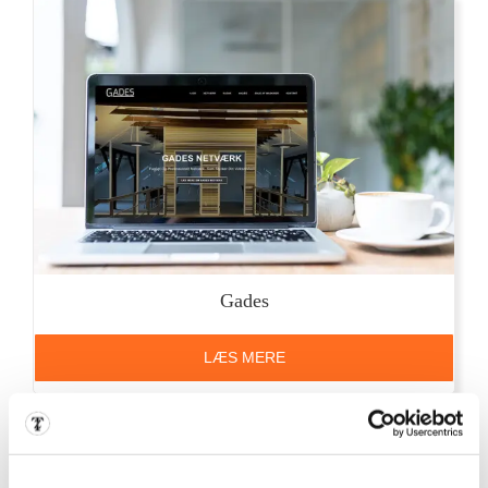
Gades
LÆS MERE