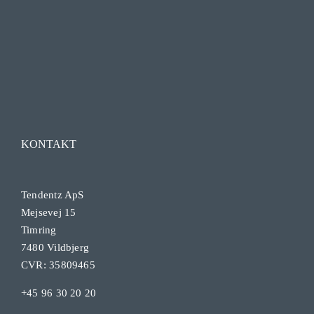
KONTAKT
Tendentz ApS
Mejsevej 15
Timring
7480 Vildbjerg
CVR: 35809465
+45 96 30 20 20