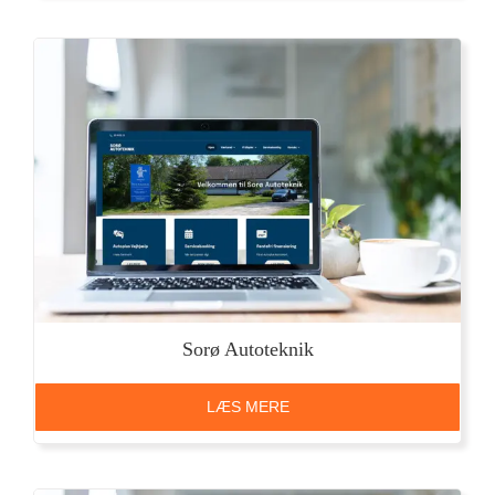
Sorø Autoteknik
LÆS MERE