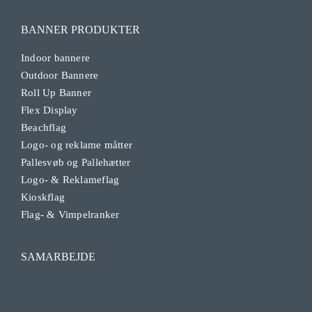
BANNER PRODUKTER
Indoor bannere
Outdoor Bannere
Roll Up Banner
Flex Display
Beachflag
Logo- og reklame måtter
Pallesvøb og Pallehætter
Logo- & Reklameflag
Kioskflag
Flag- & Vimpelranker
SAMARBEJDE