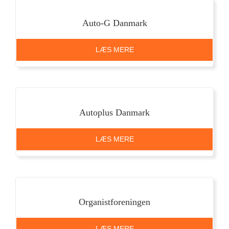
Auto-G Danmark
LÆS MERE
Autoplus Danmark
LÆS MERE
Organistforeningen
LÆS MERE