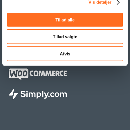
Vis detaljer
Kioskflag
Flag- & Vimpelranker
Tillad alle
SAMARBEJDE
Tillad valgte
Afvis