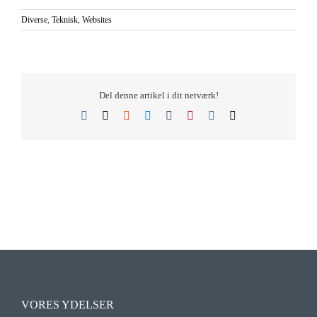
Diverse
,
Teknisk
,
Websites
Del denne artikel i dit netværk!
Facebook
X
Reddit
LinkedIn
Tumblr
Pinterest
Vk
E-
mail
VORES YDELSER