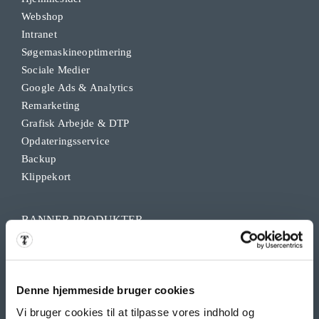
Webshop
Intranet
Søgemaskineoptimering
Sociale Medier
Google Ads & Analytics
Remarketing
Grafisk Arbejde & DTP
Opdateringsservice
Backup
Klippekort
BANNER PRODUKTER
Indoor bannere
Outdoor Bannere
Roll Up Banner
Denne hjemmeside bruger cookies
Flex Display
Vi bruger cookies til at tilpasse vores indhold og