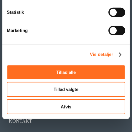
Statistik
Marketing
Vis detaljer
Tillad alle
Tillad valgte
Afvis
KONTAKT