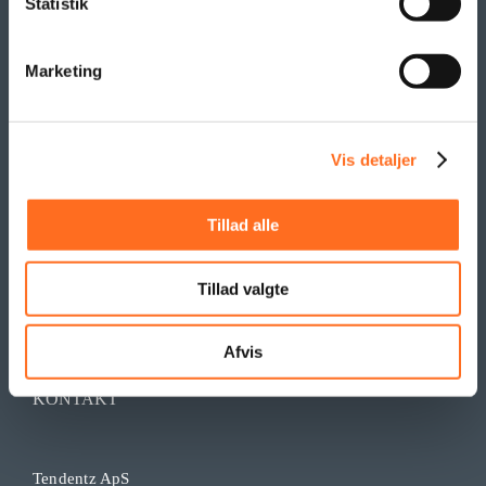
Statistik
SAMARBEJDE
Marketing
Vis detaljer
Tillad alle
Tillad valgte
Afvis
KONTAKT
Tendentz ApS