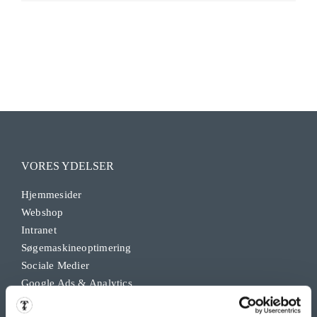
VORES YDELSER
Hjemmesider
Webshop
Intranet
Søgemaskineoptimering
Sociale Medier
Google Ads & Analytics
Remarketing