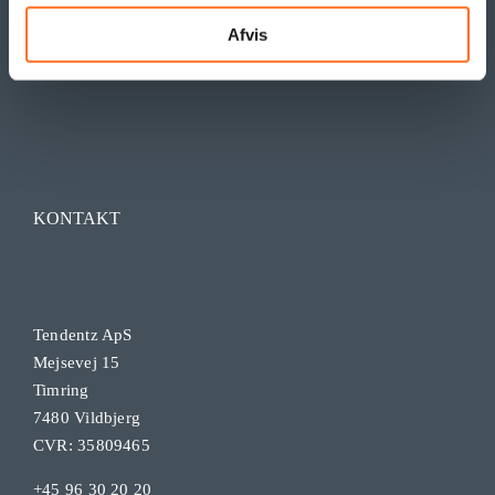
Afvis
KONTAKT
Tendentz ApS
Mejsevej 15
Timring
7480 Vildbjerg
CVR: 35809465
+45 96 30 20 20