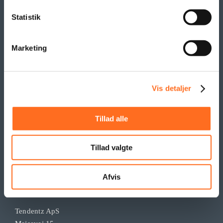
Statistik
Marketing
Vis detaljer
Tillad alle
Tillad valgte
KONTAKT
Afvis
Tendentz ApS