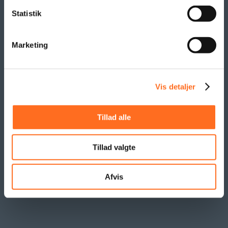
Statistik
Marketing
Vis detaljer
Tillad alle
Tillad valgte
Afvis
KONTAKT