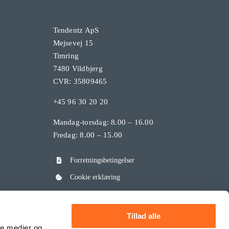
Tendentz ApS
Mejsevej 15
Timring
7480 Vildbjerg
CVR: 35809465
+45 96 30 20 20
Mandag-torsdag: 8.00 – 16.00
Fredag: 8.00 – 15.00
Forretningsbetingelser
Cookie erklæring
Privatlivspolitik
Tillad alle
ale medier og