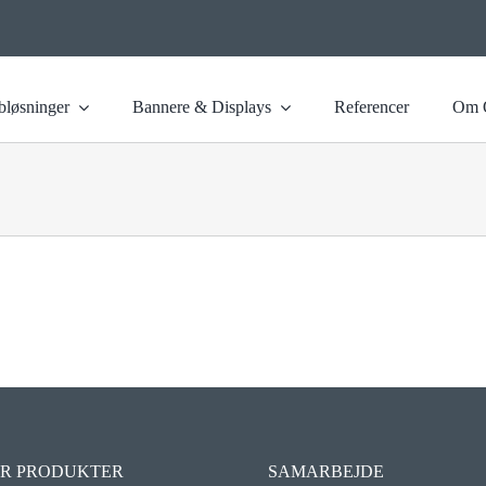
løsninger
Bannere & Displays
Referencer
Om 
R PRODUKTER
SAMARBEJDE