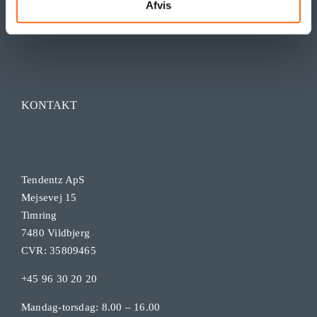
Afvis
KONTAKT
Tendentz ApS
Mejsevej 15
Timring
7480 Vildbjerg
CVR: 35809465
+45 96 30 20 20
Mandag-torsdag: 8.00 – 16.00