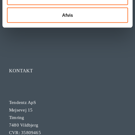
Afvis
KONTAKT
Tendentz ApS
Mejsevej 15
Timring
7480 Vildbjerg
CVR: 35809465