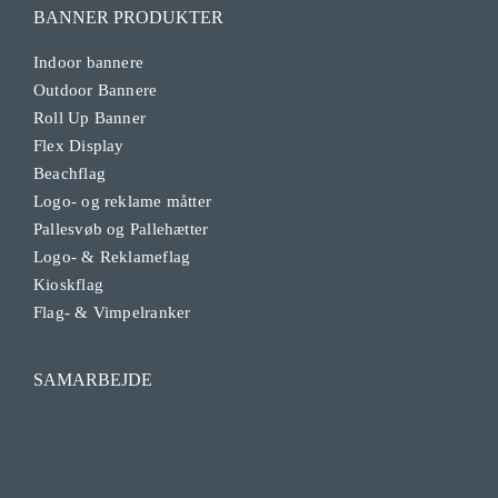
BANNER PRODUKTER
Indoor bannere
Outdoor Bannere
Roll Up Banner
Flex Display
Beachflag
Logo- og reklame måtter
Pallesvøb og Pallehætter
Logo- & Reklameflag
Kioskflag
Flag- & Vimpelranker
SAMARBEJDE