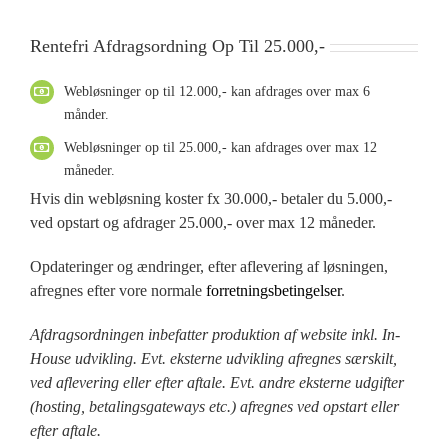
Rentefri Afdragsordning Op Til 25.000,-
Webløsninger op til 12.000,- kan afdrages over max 6
månder.
Webløsninger op til 25.000,- kan afdrages over max 12
måneder.
Hvis din webløsning koster fx 30.000,- betaler du 5.000,-
ved opstart og afdrager 25.000,- over max 12 måneder.
Opdateringer og ændringer, efter aflevering af løsningen,
afregnes efter vore normale
forretningsbetingelser
.
Afdragsordningen inbefatter produktion af website inkl. In-
House udvikling. Evt. eksterne udvikling afregnes særskilt,
ved aflevering eller efter aftale. Evt. andre eksterne udgifter
(hosting, betalingsgateways etc.) afregnes ved opstart eller
efter aftale.