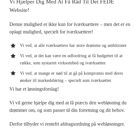
Vi Hjælper Dig Med At Få Råd Til Det FEDE
Website!
Denne mulighed er ikke kun for iværksættere – men det er en
oplagt mulighed, specielt for iværksættere!
Vi ved, at alle iværksættere har store drømme og ambitioner.
Vi ved, at det kan være en udfordring at få budgettet til at
række, som nystartet virksomhed og iværksætter.
Vi ved, at mange er nød til at gå på kompromis med deres
ønsker til markedsføring – specielt som iværksætter.
Vi har et løsningsforslag!
Vi vil gerne hjælpe dig med at få præcis den webløsning du
drømmer om, og som passer til din forretning og dit behov.
Derfor tilbyder vi rentefri afdragsordning på webløsninger.