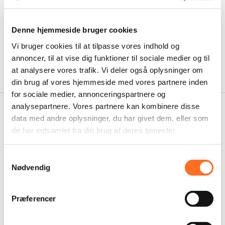
Salgsmapper
Skilte
Denne hjemmeside bruger cookies
Bannere & Roll Up
Vi bruger cookies til at tilpasse vores indhold og
Og meget mere …
annoncer, til at vise dig funktioner til sociale medier og til
at analysere vores trafik. Vi deler også oplysninger om
din brug af vores hjemmeside med vores partnere inden
for sociale medier, annonceringspartnere og
analysepartnere. Vores partnere kan kombinere disse
data med andre oplysninger, du har givet dem, eller som
de har indsamlet fra din brug af deres tjenester.
Samtykkevalg
Nødvendig
Præferencer