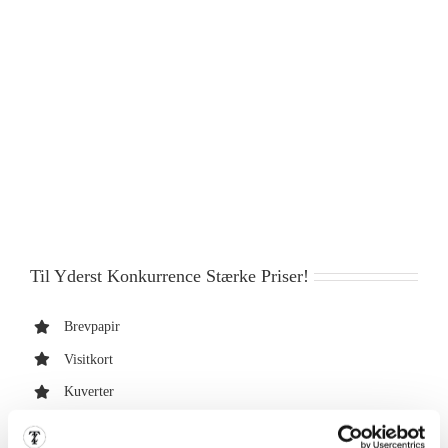
Til Yderst Konkurrence Stærke Priser!
Brevpapir
Visitkort
Kuverter
Flyers