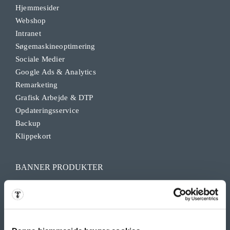
Hjemmesider
Webshop
Intranet
Søgemaskineoptimering
Sociale Medier
Google Ads & Analytics
Remarketing
Grafisk Arbejde & DTP
Opdateringsservice
Backup
Klippekort
BANNER PRODUKTER
Indoor bannere
Outdoor Bannere
Roll Up Banner
Flex Display