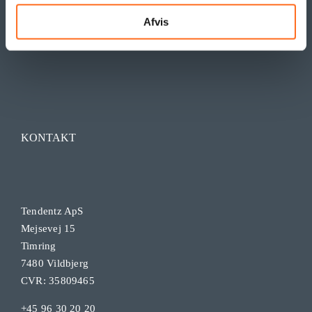
Afvis
KONTAKT
Tendentz ApS
Mejsevej 15
Timring
7480 Vildbjerg
CVR: 35809465
+45 96 30 20 20