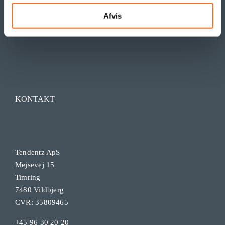
Afvis
KONTAKT
Tendentz ApS
Mejsevej 15
Timring
7480 Vildbjerg
CVR: 35809465
+45 96 30 20 20