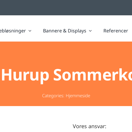
bløsninger
Bannere & Displays
Referencer
 Hurup Sommerk
Categories:
Hjemmeside
Vores ansvar: