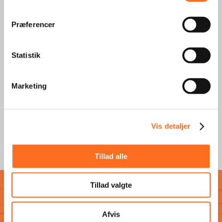
Præferencer
Statistik
Thomsen Auto
LÆS MERE
Marketing
Vis detaljer
SE ALLE REFERENCER
Tillad alle
Tillad valgte
Afvis