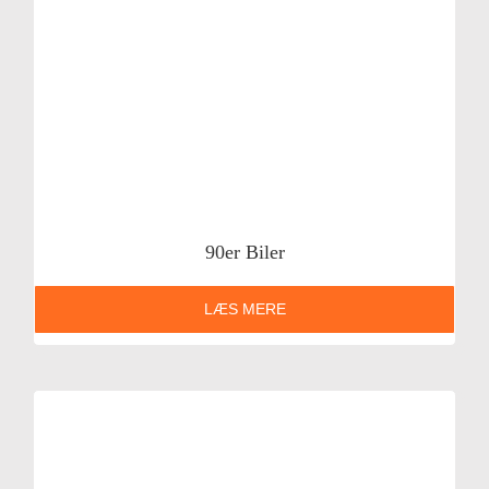
90er Biler
LÆS MERE