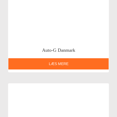
Auto-G Danmark
LÆS MERE