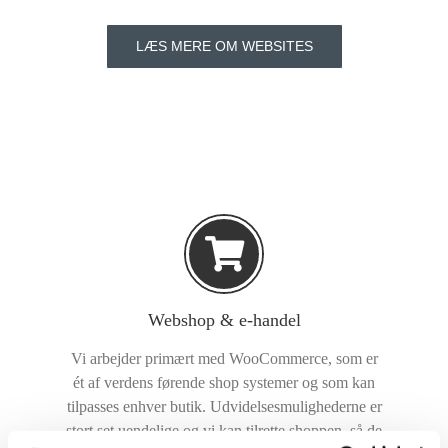
LÆS MERE OM WEBSITES
Webshop & e-handel
Vi arbejder primært med WooCommerce, som er
ét af verdens førende shop systemer og som kan
tilpasses enhver butik. Udvidelsesmulighederne er
stort set uendelige og vi kan tilrette shoppen, så de