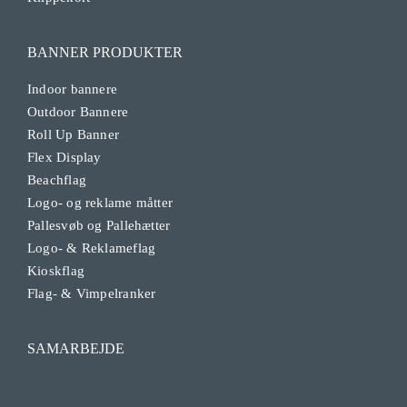
BANNER PRODUKTER
Indoor bannere
Outdoor Bannere
Roll Up Banner
Flex Display
Beachflag
Logo- og reklame måtter
Pallesvøb og Pallehætter
Logo- & Reklameflag
Kioskflag
Flag- & Vimpelranker
SAMARBEJDE