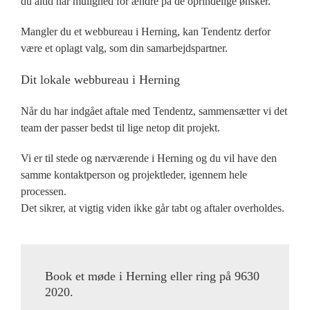
du altid har mulighed for ændre på de oprindelige ønsker.
Mangler du et webbureau i Herning, kan Tendentz derfor
være et oplagt valg, som din samarbejdspartner.
Dit lokale webbureau i Herning
Når du har indgået aftale med Tendentz, sammensætter vi det
team der passer bedst til lige netop dit projekt.
Vi er til stede og nærværende i Herning og du vil have den
samme kontaktperson og projektleder, igennem hele
processen.
Det sikrer, at vigtig viden ikke går tabt og aftaler overholdes.
Book et møde i Herning eller ring på 9630
2020.