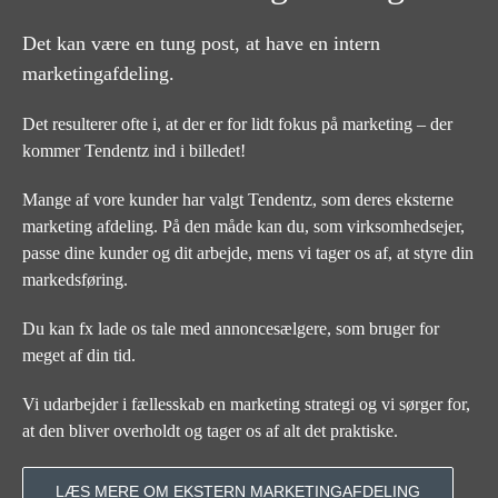
Det kan være en tung post, at have en intern
marketingafdeling.
Det resulterer ofte i, at der er for lidt fokus på marketing – der
kommer Tendentz ind i billedet!
Mange af vore kunder har valgt Tendentz, som deres eksterne
marketing afdeling. På den måde kan du, som virksomhedsejer,
passe dine kunder og dit arbejde, mens vi tager os af, at styre din
markedsføring.
Du kan fx lade os tale med annoncesælgere, som bruger for
meget af din tid.
Vi udarbejder i fællesskab en marketing strategi og vi sørger for,
at den bliver overholdt og tager os af alt det praktiske.
LÆS MERE OM EKSTERN MARKETINGAFDELING