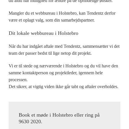
du altid har mulighed for ændre på de oprindelige ønsker.
Mangler du et webbureau i Holstebro, kan Tendentz derfor
være et oplagt valg, som din samarbejdspartner.
Dit lokale webbureau i Holstebro
Når du har indgået aftale med Tendentz, sammensætter vi det
team der passer bedst til lige netop dit projekt.
Vi er til stede og nærværende i Holstebro og du vil have den
samme kontaktperson og projektleder, igennem hele
processen.
Det sikrer, at vigtig viden ikke går tabt og aftaler overholdes.
Book et møde i Holstebro eller ring på
9630 2020.