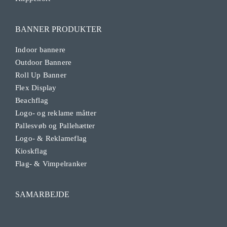
BANNER PRODUKTER
Indoor bannere
Outdoor Bannere
Roll Up Banner
Flex Display
Beachflag
Logo- og reklame måtter
Pallesvøb og Pallehætter
Logo- & Reklameflag
Kioskflag
Flag- & Vimpelranker
SAMARBEJDE