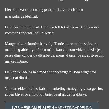
Det kan være en tung post, at have en intern
marketingafdeling.
Det resulterer ofte i, at der er for lidt fokus på marketing – der
kommer Tendentz ind i billedet!
Mange af vore kunder har valgt Tendentz, som deres eksterne
marketing afdeling. På den måde kan du, som virksomhedsejer,
passe dine kunder og dit arbejde, mens vi tager os af, at styre din
markedsføring.
Du kan fx lade os tale med annoncesælgere, som bruger for
meget af din tid.
Vi udarbejder i fællesskab en marketing strategi og vi sørger for,
at den bliver overholdt og tager os af alt det praktiske.
LÆS MERE OM EKSTERN MARKETINGAFDELING