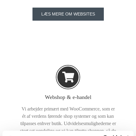
LÆS MERE OM WEBSITES
Webshop & e-handel
Vi arbejder primært med WooCommerce, som er
ét af verdens førende shop systemer og som kan
tilpasses enhver butik. Udvidelsesmulighederne er
stort set uendelige og vi kan tilrette shoppen, så de