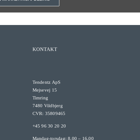
KONTAKT
Tendentz ApS
Mejsevej 15
Timring
7480 Vildbjerg
CVR: 35809465
+45 96 30 20 20
Mandag-torsdag: 8.00 – 16.00