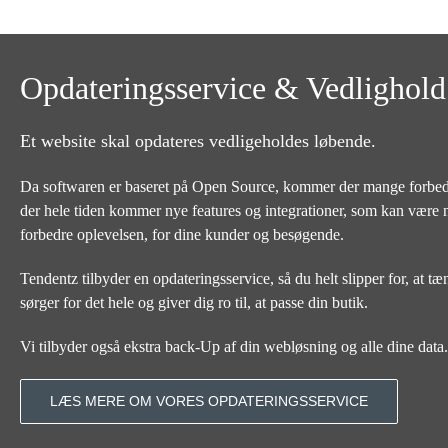
Opdateringsservice & Vedlighold
Et website skal opdateres vedligeholdes løbende.
Da softwaren er baseret på Open Source, kommer der mange forbed
der hele tiden kommer nye features og integrationer, som kan være 
forbedre oplevelsen, for dine kunder og besøgende.
Tendentz tilbyder en opdateringsservice, så du helt slipper for, at tæ
sørger for det hele og giver dig ro til, at passe din butik.
Vi tilbyder også ekstra back-Up af din webløsning og alle dine data.
LÆS MERE OM VORES OPDATERINGSSERVICE