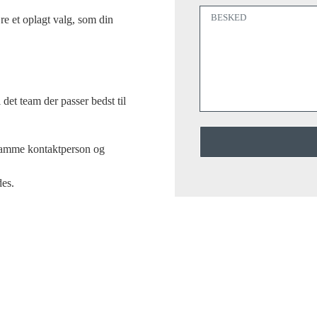
e et oplagt valg, som din
det team der passer bedst til
 samme kontaktperson og
des.