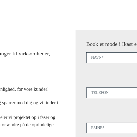
Book et møde i Ikast e
inger til virksomheder,
ynlighed, for vore kunder!
g sparrer med dig og vi finder i
ler vi projektet op i faser og
 for ændre på de oprindelige