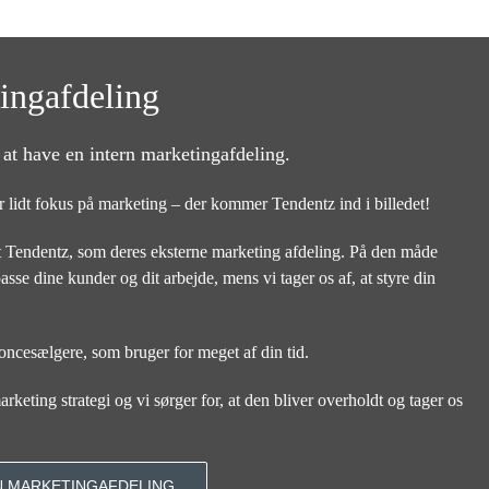
ingafdeling
 at have en intern marketingafdeling.
 for lidt fokus på marketing – der kommer Tendentz ind i billedet!
 Tendentz, som deres eksterne marketing afdeling. På den måde
sse dine kunder og dit arbejde, mens vi tager os af, at styre din
oncesælgere, som bruger for meget af din tid.
rketing strategi og vi sørger for, at den bliver overholdt og tager os
N MARKETINGAFDELING