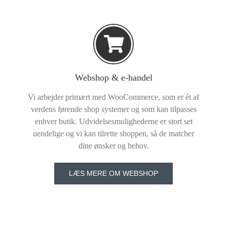
Webshop & e-handel
Vi arbejder primært med WooCommerce, som er ét af
verdens førende shop systemer og som kan tilpasses
enhver butik. Udvidelsesmulighederne er stort set
uendelige og vi kan tilrette shoppen, så de matcher
dine ønsker og behov.
LÆS MERE OM WEBSHOP