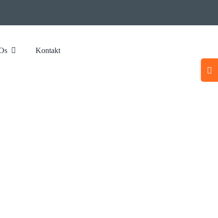
Os
Kontakt
Togg
Slidi
Bar
Area