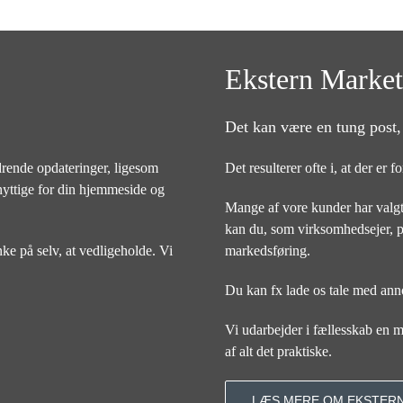
Ekstern Market
Det kan være en tung post,
rende opdateringer, ligesom
Det resulterer ofte i, at der er
nyttige for din hjemmeside og
Mange af vore kunder har valgt
kan du, som virksomhedsejer, pa
nke på selv, at vedligeholde. Vi
markedsføring.
Du kan fx lade os tale med ann
Vi udarbejder i fællesskab en ma
af alt det praktiske.
LÆS MERE OM EKSTER