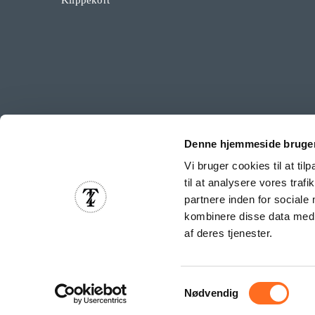
Denne hjemmeside bruger
Vi bruger cookies til at til
til at analysere vores tra
partnere inden for sociale
kombinere disse data med a
af deres tjenester.
Samtykkevalg
© Copyright 2013 - 2026 
Nødvendig