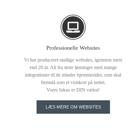
Professionelle Websites
Vi har produceret utallige websites, igennem mere
end 20 år. Alt fra store løsninger med mange
integrationer til de mindre hjemmesider, som skal
fremstå som et visitkort på nettet.
Vores fokus er DIN vækst!
LÆS MERE OM WEBSITES