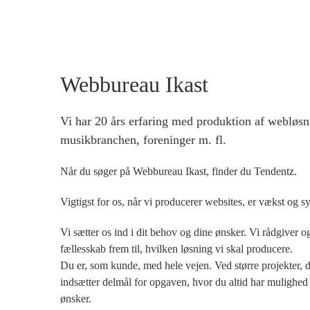
Webbureau Ikast
Vi har 20 års erfaring med produktion af webløsn
musikbranchen, foreninger m. fl.
Når du søger på Webbureau Ikast, finder du Tendentz.
Vigtigst for os, når vi producerer websites, er vækst og s
Vi sætter os ind i dit behov og dine ønsker. Vi rådgiver o
fællesskab frem til, hvilken løsning vi skal producere.
Du er, som kunde, med hele vejen. Ved større projekter, de
indsætter delmål for opgaven, hvor du altid har mulighed
ønsker.