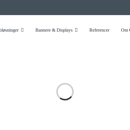
løsninger
Bannere & Displays
Referencer
Om 
Loading...