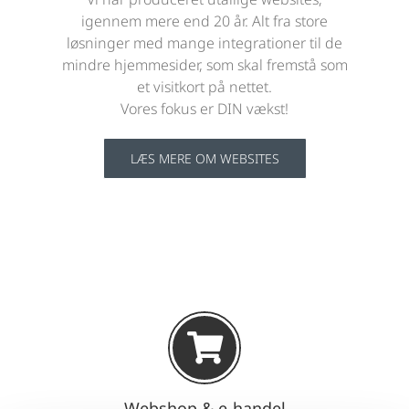
igennem mere end 20 år. Alt fra store
løsninger med mange integrationer til de
mindre hjemmesider, som skal fremstå som
et visitkort på nettet.
Vores fokus er DIN vækst!
LÆS MERE OM WEBSITES
Webshop & e-handel