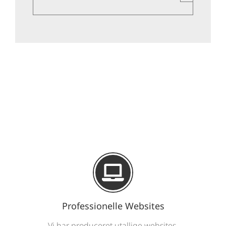
Professionelle Websites
Vi har produceret utallige websites,