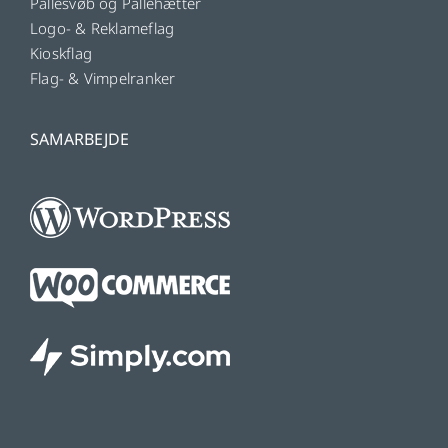
Pallesvøb og Pallehætter
Logo- & Reklameflag
Kioskflag
Flag- & Vimpelranker
SAMARBEJDE