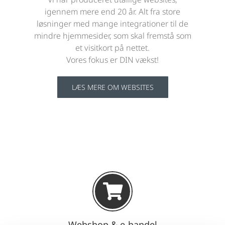
igennem mere end 20 år. Alt fra store
løsninger med mange integrationer til de
mindre hjemmesider, som skal fremstå som
et visitkort på nettet.
Vores fokus er DIN vækst!
LÆS MERE OM WEBSITES
Webshop & e-handel