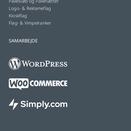
Pallesvøb og Pallehætter
Logo- & Reklameflag
Kioskflag
Flag- & Vimpelranker
SAMARBEJDE