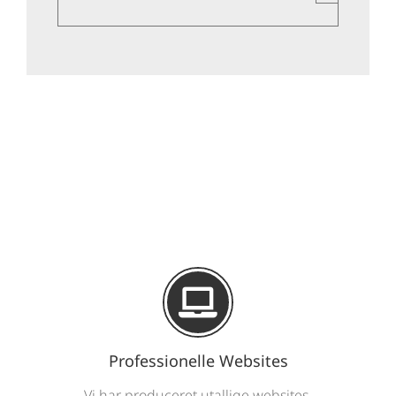
Professionelle Websites
Vi har produceret utallige websites,