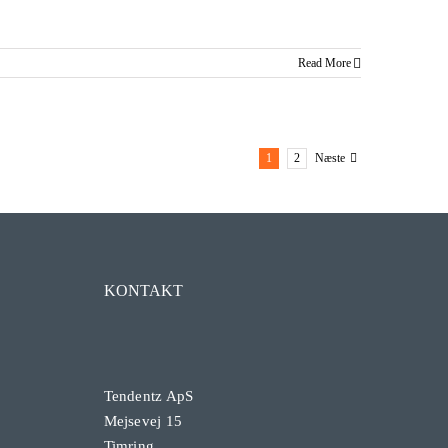
Read More
1
2
Næste
KONTAKT
Tendentz ApS
Mejsevej 15
Timring