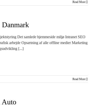
Read More
s Danmark
ojektstyring Det samlede hjemmeside miljø Intranet SEO
afisk arbejde Opsætning af alle offline medier Marketing
gsudvikling [...]
Read More
 Auto