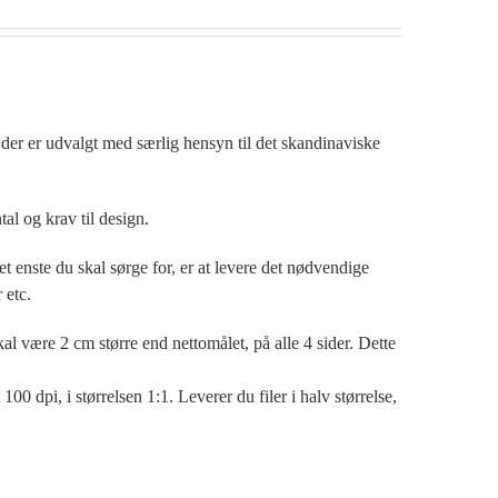
 der er udvalgt med særlig hensyn til det skandinaviske
al og krav til design.
t enste du skal sørge for, er at levere det nødvendige
 etc.
al være 2 cm større end nettomålet, på alle 4 sider. Dette
00 dpi, i størrelsen 1:1. Leverer du filer i halv størrelse,