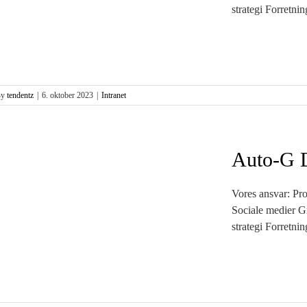
strategi Forretnin
By
tendentz
|
6. oktober 2023
|
Intranet
Auto-G 
Vores ansvar: Pr
Sociale medier Gr
strategi Forretnin