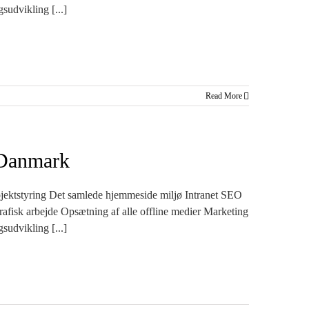
gsudvikling [...]
Read More
Danmark
ojektstyring Det samlede hjemmeside miljø Intranet SEO
afisk arbejde Opsætning af alle offline medier Marketing
gsudvikling [...]