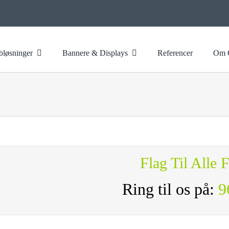
løsninger
Bannere & Displays
Referencer
Om 
Flag Til Alle 
Ring til os på:
9