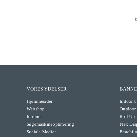
VORES YDELSER
BANNE
Hjemmesider
Indoor b
Webshop
Outdoor
Intranet
Roll Up
Søgemaskineoptimering
Flex Dis
Sociale Medier
Beachfl