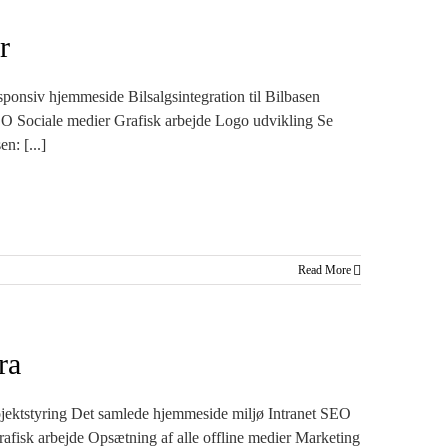
r
ponsiv hjemmeside Bilsalgsintegration til Bilbasen
EO Sociale medier Grafisk arbejde Logo udvikling Se
n: [...]
Read More
ra
ojektstyring Det samlede hjemmeside miljø Intranet SEO
afisk arbejde Opsætning af alle offline medier Marketing