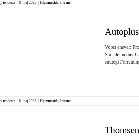
By
tendentz
|
8. maj 2023
|
Hjemmeside
,
Intranet
Autoplu
Vores ansvar: Pr
Sociale medier Gr
strategi Forretnin
By
tendentz
|
8. maj 2023
|
Hjemmeside
,
Intranet
Thomsen