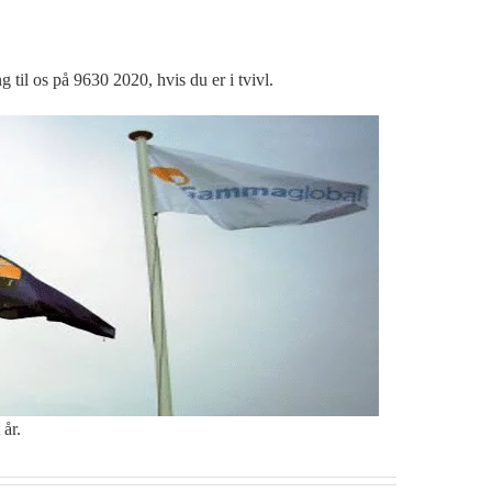
g til os på 9630 2020, hvis du er i tvivl.
 år.