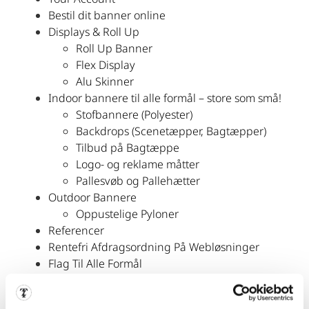
Bestil dit banner online
Displays & Roll Up
Roll Up Banner
Flex Display
Alu Skinner
Indoor bannere til alle formål – store som små!
Stofbannere (Polyester)
Backdrops (Scenetæpper, Bagtæpper)
Tilbud på Bagtæppe
Logo- og reklame måtter
Pallesvøb og Pallehætter
Outdoor Bannere
Oppustelige Pyloner
Referencer
Rentefri Afdragsordning På Webløsninger
Flag Til Alle Formål
Logo- & Reklameflag
Beachflag