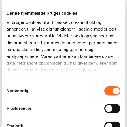
Flag- & Vimpelranker
Kioskflag
Denne hjemmeside bruger cookies
Efterbehandling Flag
Vi bruger cookies til at tilpasse vores indhold og
Tendentz på de sociale medier
annoncer, til at vise dig funktioner til sociale medier og til
at analysere vores trafik. Vi deler også oplysninger om
Facebook
din brug af vores hjemmeside med vores partnere inden
LinkedIn
for sociale medier, annonceringspartnere og
Twitter
analysepartnere. Vores partnere kan kombinere disse
data med andre oplysninger, du har givet dem, eller som
de har indsamlet fra din brug af deres tjenester.
Samtykkevalg
Nødvendig
Præferencer
Statistik