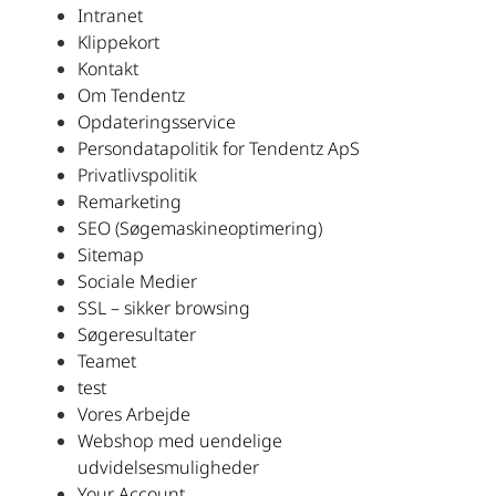
Intranet
Klippekort
Kontakt
Om Tendentz
Opdateringsservice
Persondatapolitik for Tendentz ApS
Privatlivspolitik
Remarketing
SEO (Søgemaskineoptimering)
Sitemap
Sociale Medier
SSL – sikker browsing
Søgeresultater
Teamet
test
Vores Arbejde
Webshop med uendelige
udvidelsesmuligheder
Your Account